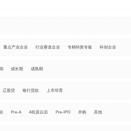
重点产业企业
行业赛道企业
专精特新专板
科创企业
期
成长期
成熟期
辽股贷
银行贷款
上市培育
轮
Pre-A
A轮及以后
Pre-IPO
并购
其他