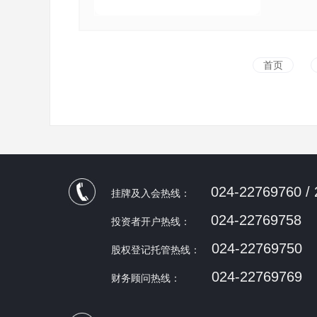
首页
024-22769760 /
挂牌及入会热线：
024-22769758
投资者开户热线：
024-22769750
股权登记托管热线：
024-22769769
财务顾问热线：