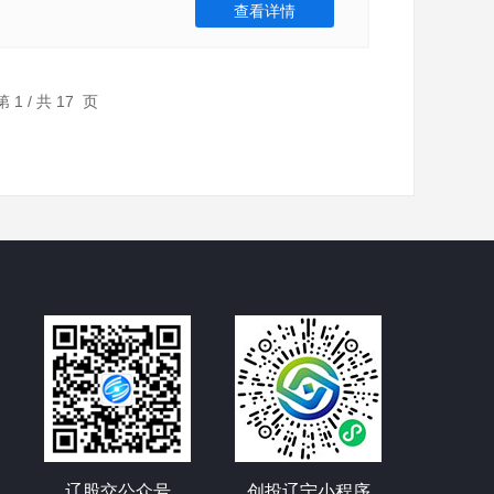
查看详情
/ 共 17 页
辽股交公众号
创投辽宁小程序