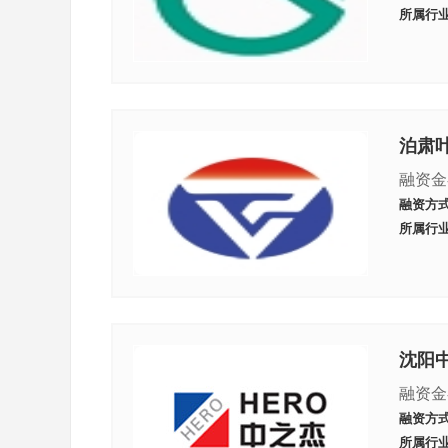
所属行
泊肃
融资金
融资方
所属行
沈阳
融资金
融资方
所属行