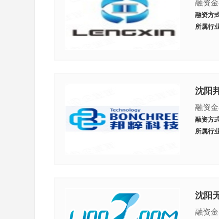
融资金
融资方
所属行
沈阳
融资金
融资方
所属行
沈阳
融资金