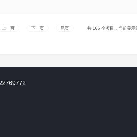
上一页
下一页
尾页
共 166 个项目，当前显示第 1 
 22769772