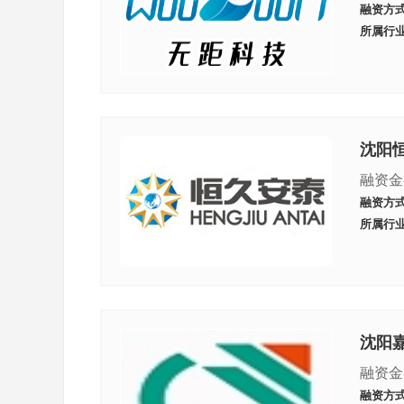
融资方
所属行
沈阳
融资金
融资方
所属行
沈阳
融资金
融资方