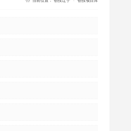
当前位置：
创投辽宁
创投项目库
-