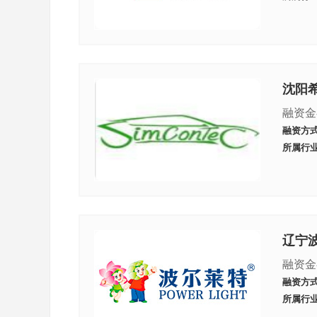
沈阳
融资金
融资方
所属行
辽宁
融资金
融资方
所属行