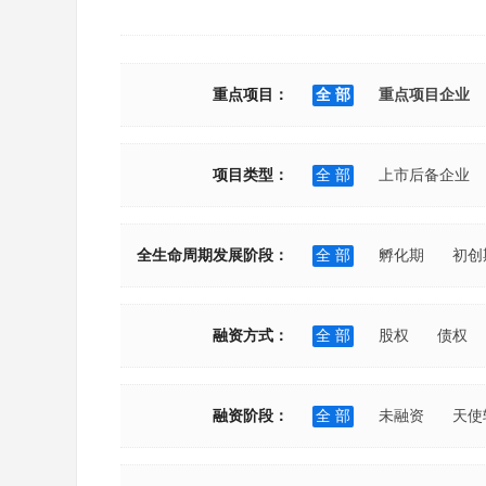
重点项目：
全 部
重点项目企业
项目类型：
全 部
上市后备企业
全生命周期发展阶段：
全 部
孵化期
初创
融资方式：
全 部
股权
债权
融资阶段：
全 部
未融资
天使