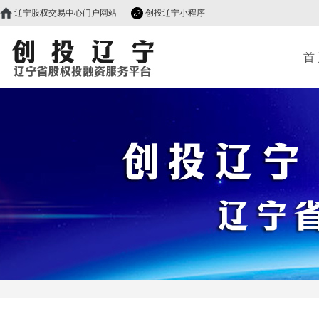
辽宁股权交易中心门户网站
创投辽宁小程序
首