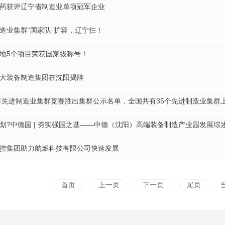
药获评辽宁省制造业单项冠军企业
造业集群“国家队”扩容，辽宁仨！
地5个项目荣获国家级称号！
大装备制造集团在沈阳揭牌
划?中德园 | 夯实强国之基——中德（沈阳）高端装备制造产业园发展综
控集团助力航燃科技有限公司快速发展
首页
上一页
下一页
尾页
当前显