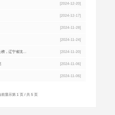
[2024-12-20]
[2024-12-17]
[2024-11-28]
[2024-11-24]
2024年先进制造业集群竞赛胜出集群公示名单，全国共有35个先进制造业集群上榜，辽宁省沈大工业母机集群、沈阳航空集群、大盘绿色石化集群入选
[2024-11-20]
述
[2024-11-06]
[2024-11-06]
示第 1 页 / 共 5 页