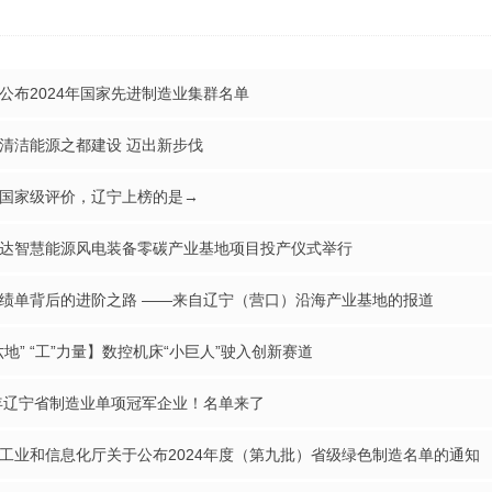
公布2024年国家先进制造业集群名单
清洁能源之都建设 迈出新步伐
国家级评价，辽宁上榜的是→
达智慧能源风电装备零碳产业基地项目投产仪式举行
绩单背后的进阶之路 ——来自辽宁（营口）沿海产业基地的报道
六地” “工”力量】数控机床“小巨人”驶入创新赛道
4年辽宁省制造业单项冠军企业！名单来了
工业和信息化厅关于公布2024年度（第九批）省级绿色制造名单的通知