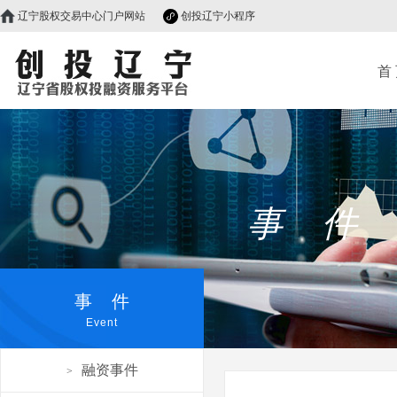
辽宁股权交易中心门户网站
创投辽宁小程序
首
事 件
事 件
Event
融资事件
>