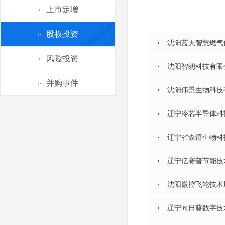
上市定增
>
股权投资
>
沈阳蓝天智慧燃气
风险投资
>
沈阳智朗科技有限
并购事件
>
沈阳伟景生物科技
辽宁冷芯半导体科
辽宁省森语生物科
辽宁亿赛普节能技
沈阳微控飞轮技术
辽宁向日葵数字技