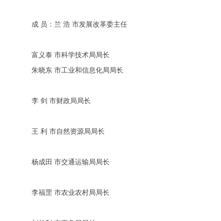
成 员：兰 浩 市发展改革委主任
富义泰 市科学技术局局长
朱晓东 市工业和信息化局局长
李 剑 市财政局局长
王 利 市自然资源局局长
杨成田 市交通运输局局长
李福罡 市农业农村局局长