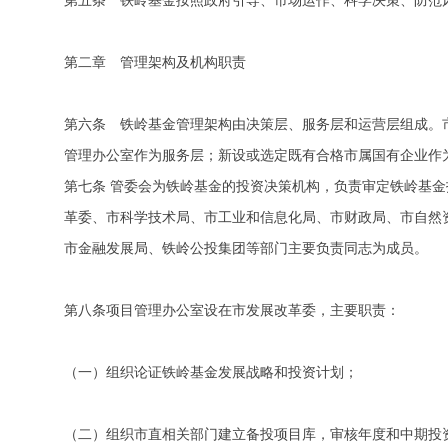
第五条 铁岭基金按照政府引导、市场运作、科学决策、防范
第二章 管理架构及机构职责
第六条 铁岭基金管理架构由决策层、服务层和运营层组成。
管理办公室作为服务层；新设或选定既有合格市属国有企业作
第七条 管委会为铁岭基金的投资决策机构，负责审定铁岭基
革委、市科学技术局、市工业和信息化局、市财政局、市自然
市金融发展局、铁岭公投集团等部门主要负责同志为成员。
第八条项目管理办公室设在市发展改革委，主要职责：
（一）组织论证铁岭基金发展战略和投资计划；
（二）组织市直相关部门建立备投项目库，审核年度和中期投