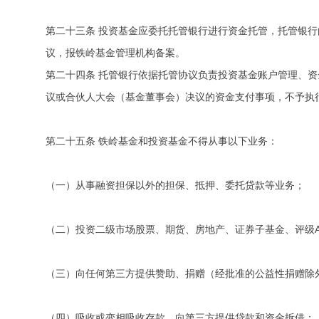
第二十三条 投资基金应委托托管银行进行资金托管，托管银
议，报铁岭基金管理机构备案。
第二十四条 托管银行依据托管协议负责投资基金账户管理、
议或合伙人大会（基金董事会）决议的资金支付事项，不予执
第二十五条 铁岭基金和投资基金不得从事以下业务：
（一）从事融资担保以外的担保、抵押、委托贷款等业务；
（二）投资二级市场股票、期货、房地产、证券子基金、评级
（三）向任何第三方提供赞助、捐赠（经批准的公益性捐赠除
（四）吸收或变相吸收存款、向第三方提供贷款和资金拆借；