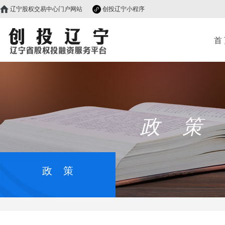
辽宁股权交易中心门户网站
创投辽宁小程序
首
政 策
政 策