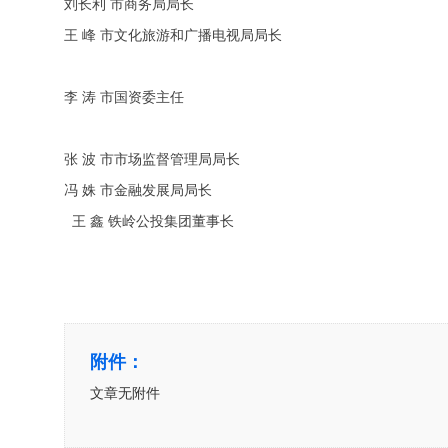
刘长利 市商务局局长
王 峰 市文化旅游和广播电视局局长
李 涛 市国资委主任
张 波 市市场监督管理局局长
冯 姝 市金融发展局局长
王 鑫 铁岭公投集团董事长
附件：
文章无附件