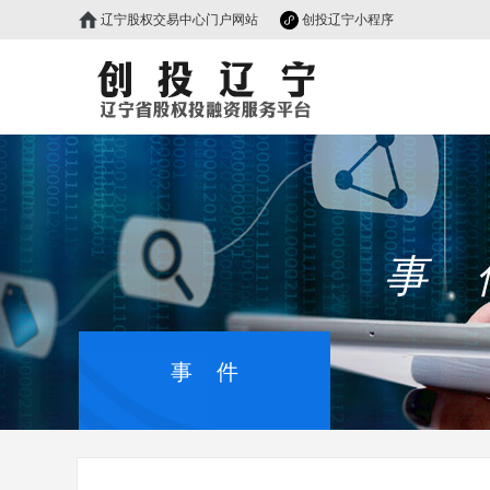
辽宁股权交易中心门户网站
创投辽宁小程序
事 
事 件