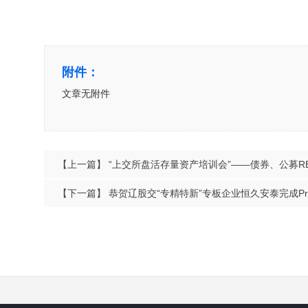
附件：
文章无附件
【上一篇】
“上交所盘活存量资产培训会”——债券、公募R
【下一篇】
恭贺辽股交“专精特新”专板企业恒久安泰完成Pr