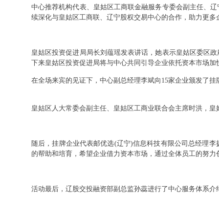
中心推荐机构代表、皇姑区工商联金融服务专委会副主任、辽
续深化与皇姑区工商联、辽宁股权交易中心的合作，助力更多
皇姑区投资促进局局长刘蕴瑶发表讲话，她表示皇姑区委区政
下来皇姑区投资促进局将与中心共同引导企业依托资本市场加
在全场来宾的见证下，中心副总经理李斌向15家企业颁发了挂
皇姑区人大常委会副主任、皇姑区工商业联合会主席时洪，皇
随后，挂牌企业代表邮优选(辽宁)信息科技有限公司总经理
的帮助和培育，希望企业借力资本市场，通过全体员工的努力
活动最后，辽股交投融资部副总监孙蕊进行了中心服务体系介