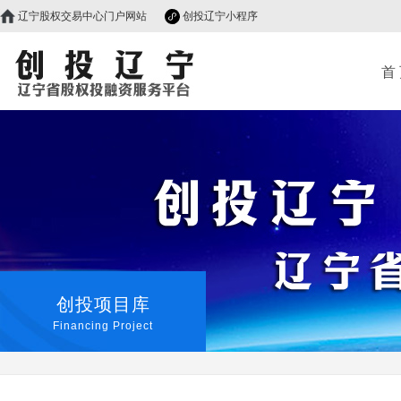
辽宁股权交易中心门户网站
创投辽宁小程序
首
创投项目库
Financing Project