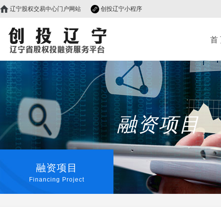
辽宁股权交易中心门户网站
创投辽宁小程序
首
融资项目
融资项目
Financing Project